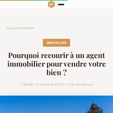
Accueil
›
Immobilier
IMMOBILIER
Pourquoi recourir à un agent
immobilier pour vendre votre
bien ?
Camille
•
21 octobre 2024
•
7 min de lecture