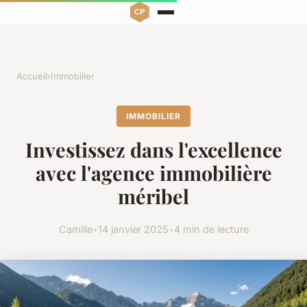
Accueil
›
Immobilier
IMMOBILIER
Investissez dans l'excellence
avec l'agence immobilière
méribel
Camille
•
14 janvier 2025
•
4 min de lecture